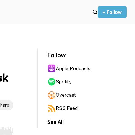
+ Follow
Follow
Apple Podcasts
sk
Spotify
Overcast
hare
RSS Feed
See All